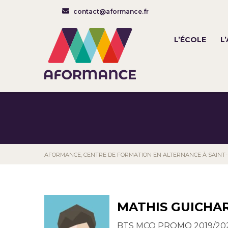
contact@aformance.fr
L’ÉCOLE
L
AFORMANCE, CENTRE DE FORMATION EN ALTERNANCE À SAINT
MATHIS GUICHA
BTS MCO PROMO 2019/20