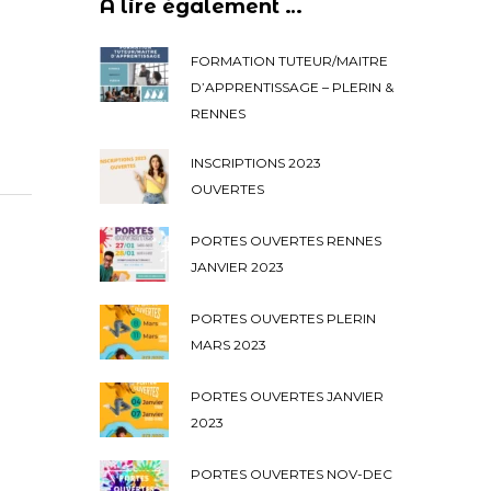
A lire également …
FORMATION TUTEUR/MAITRE
D’APPRENTISSAGE – PLERIN &
RENNES
INSCRIPTIONS 2023
OUVERTES
PORTES OUVERTES RENNES
JANVIER 2023
PORTES OUVERTES PLERIN
MARS 2023
PORTES OUVERTES JANVIER
2023
PORTES OUVERTES NOV-DEC