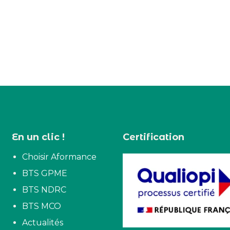
En un clic !
Certification
Choisir Aformance
BTS GPME
BTS NDRC
BTS MCO
Actualités