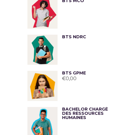
BTS MCO
BTS NDRC
BTS GPME
€
0,00
BACHELOR CHARGÉ
DES RESSOURCES
HUMAINES