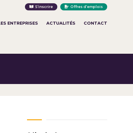
S’inscrire
Offres d’emplois
LES ENTREPRISES
ACTUALITÉS
CONTACT