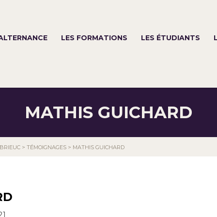
’ALTERNANCE
LES FORMATIONS
LES ÉTUDIANTS
MATHIS GUICHARD
-BRIEUC
>
TÉMOIGNAGES
>
MATHIS GUICHARD
RD
21