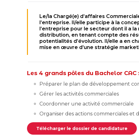
Le/la Chargé(e) d’affaires Commercia
l’entreprise. Il/elle participe à la con
l’entreprise pour le secteur dont il a l
distribution, en tenant compte des ré
potentialités d’évolution. Il/elle a en 
mise en œuvre d’une stratégie marketi
Les 4 grands pôles du Bachelor CAC 
Préparer le plan de développement co
Gérer les activités commerciales
Coordonner une activité commerciale
Organiser des actions commerciales et 
Télécharger le dossier de candidature