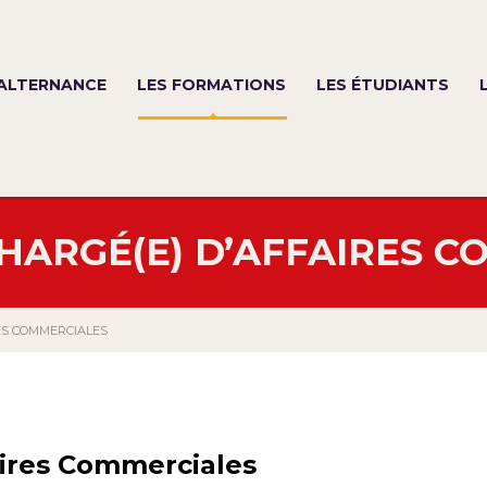
’ALTERNANCE
LES FORMATIONS
LES ÉTUDIANTS
HARGÉ(E) D’AFFAIRES C
ES COMMERCIALES
ires Commerciales