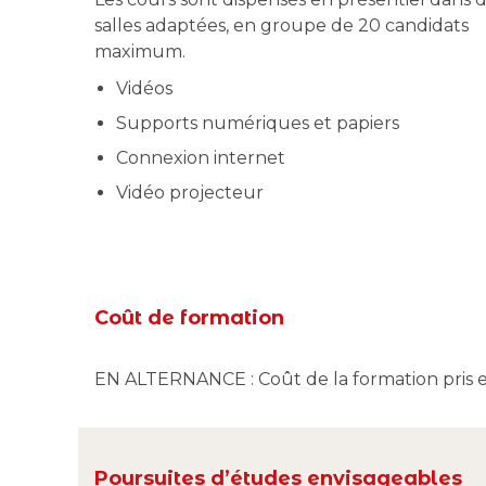
salles adaptées, en groupe de 20 candidats
maximum.
Vidéos
Supports numériques et papiers
Connexion internet
Vidéo projecteur
Coût de formation
EN ALTERNANCE : Coût de la formation pris e
Poursuites d’études envisageables