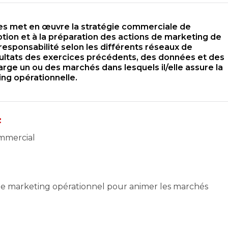
les met en œuvre la stratégie commerciale de
ception et à la préparation des actions de marketing de
a responsabilité selon les différents réseaux de
sultats des exercices précédents, des données et des
charge un ou des marchés dans lesquels il/elle assure la
ng opérationnelle.
:
mmercial
de marketing opérationnel pour animer les marchés