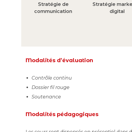
Stratégie de
Stratégie marke
communication
digital
Modalités d’évaluation
Contrôle continu
Dossier fil rouge
Soutenance
Modalités pédagogiques
Les cours sont dispensés en présentiel dans 