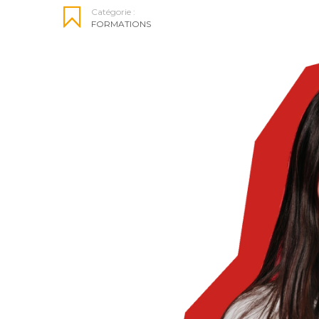
Catégorie :
FORMATIONS