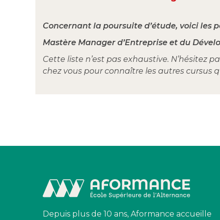
Concernant la poursuite d’étude, voici les po
Mastère Manager d’Entreprise et du Déve
Cette liste n’est pas exhaustive. N’hésitez p
chez vous pour connaître les autres cursus 
Depuis plus de 10 ans, Aformance accueille