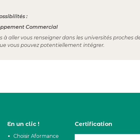
ssibilités :
loppement Commercial
as à aller vous renseigner dans les universités proches d
que vous pouvez potentiellement intégrer.
En un clic !
Certification
Choisir Aformance