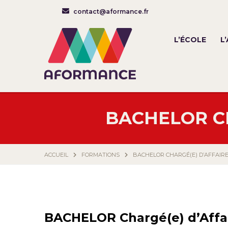
contact@aformance.fr
L’ÉCOLE
L
BACHELOR C
ACCUEIL
FORMATIONS
BACHELOR CHARGÉ(E) D’AFFAIR
BACHELOR Chargé(e) d’Affa