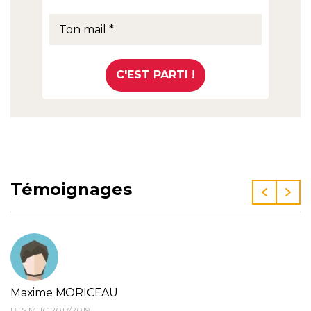
Témoignages
Maxime MORICEAU
BTS MUC 2017/2019