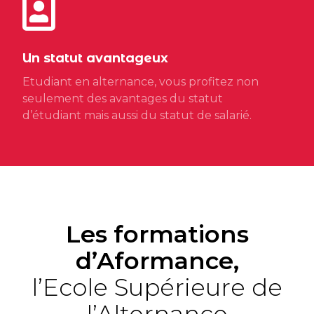
Un statut avantageux
Etudiant en alternance, vous profitez non
seulement des avantages du statut
d’étudiant mais aussi du statut de salarié.
Les formations
d’Aformance,
l’Ecole Supérieure de
l’Alternance