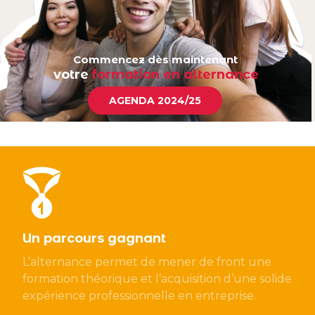
Commencez dès maintenant
votre
formation en alternance
AGENDA 2024/25
Un parcours gagnant
L’alternance permet de mener de front une
formation théorique et l’acquisition d’une solide
expérience professionnelle en entreprise.