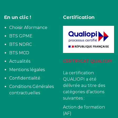
En un clic !
Certification
Choisir Aformance
BTS GPME
BTS NDRC
BTS MCO
Actualités
CERTIFICAT QUALIOPI
Mentions légales
La certification
Confidentialité
QUALIOPI a été
délivrée au titre des
Conditions Générales
catégories d’actions
contractuelles
suivantes :
Action de formation
(AF)