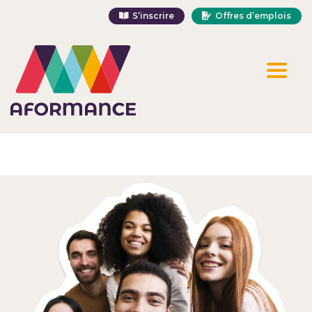
S’inscrire
Offres d’emplois
Toggl
naviga