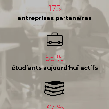
175
entreprises partenaires
55
étudiants aujourd'hui actifs
37