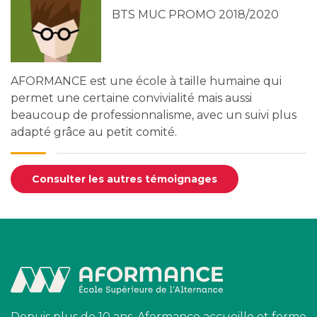
BTS MUC PROMO 2018/2020
AFORMANCE est une école à taille humaine qui
permet une certaine convivialité mais aussi
beaucoup de professionnalisme, avec un suivi plus
adapté grâce au petit comité.
Consulter les autres témoignages
Depuis plus de 10 ans, Aformance accueille et forme