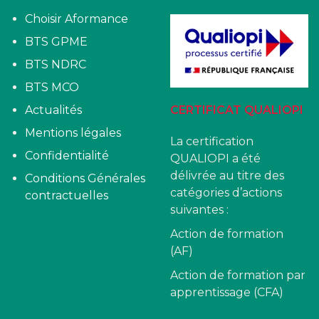
Choisir Aformance
BTS GPME
BTS NDRC
BTS MCO
Actualités
CERTIFICAT QUALIOPI
Mentions légales
La certification
Confidentialité
QUALIOPI a été
délivrée au titre des
Conditions Générales
catégories d’actions
contractuelles
suivantes :
Action de formation
(AF)
Action de formation par
apprentissage (CFA)