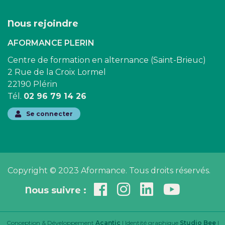
Nous rejoindre
AFORMANCE PLERIN
Centre de formation en alternance (Saint-Brieuc)
2 Rue de la Croix Lormel
22190 Plérin
Tél.
02 96 79 14 26
Se connecter
Copyright © 2023 Aformance. Tous droits réservés.
Nous suivre :
Conception & Développement
Acantic
| Identité graphique
Studio Bee
|