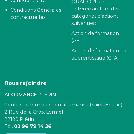
Confidentialité
QUALIOPI a été
délivrée au titre des
Conditions Générales
catégories d’actions
contractuelles
suivantes :
Action de formation
(AF)
Action de formation par
apprentissage (CFA)
Nous rejoindre
AFORMANCE PLERIN
Centre de formation en alternance (Saint-Brieuc)
2 Rue de la Croix Lormel
22190 Plérin
Tél.
02 96 79 14 26