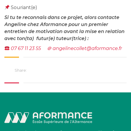
Souriant(e)
Si tu te reconnais dans ce projet, alors contacte
Angeline chez Aformance pour un premier
entretien de motivation avant la mise en relation
avec ton(ta) futur(e) tuteur(trice) :
07 67 11 23 55
＠ angelinecollet@aformance.fr
Share: